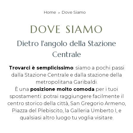
sky sport nei luoghi
comuni
Dove Siamo
Home
sky a pagamento
nelle camere su
richiesta
DOVE SIAMO
Dietro l'angolo della Stazione
Centrale
Trovarci è semplicissimo
: siamo a pochi passi
dalla Stazione Centrale e dalla stazione della
metropolitana Garibaldi.
È una
posizione molto comoda
per i tuoi
spostamenti: potrai raggiungere facilmente il
centro storico della città, San Gregorio Armeno,
Piazza del Plebiscito, la Galleria Umberto I, e
qualsiasi altro luogo tu voglia visitare.