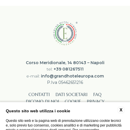
Corso Meridionale, 14 80143 – Napoli
tel:
+39 081267511
e-mail:
info@grandhoteleuropa.com
P.Iva 05462651216
CONTATTI
DATI SOCIETARI
FAQ
DICONO DI NOI
COOKIE
PRIVACY
LAVORA CON NOI
ACCESSIBILITÀ
X
Questo sito web utilizza i cookie
Questo sito web e la pagina web di prenotazione utilizzano cookie tecnici
e, solo previo tuo consenso, cookies analitici e di marketing per pubblicità