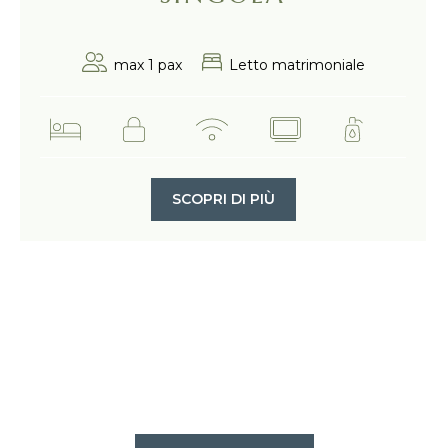
max 1 pax
Letto matrimoniale
SCOPRI DI PIÙ