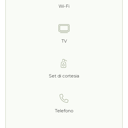
Wi-Fi
TV
Set di cortesia
Telefono