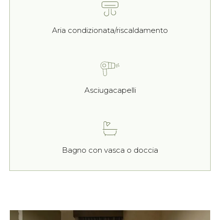
Aria condizionata/riscaldamento
Asciugacapelli
Bagno con vasca o doccia