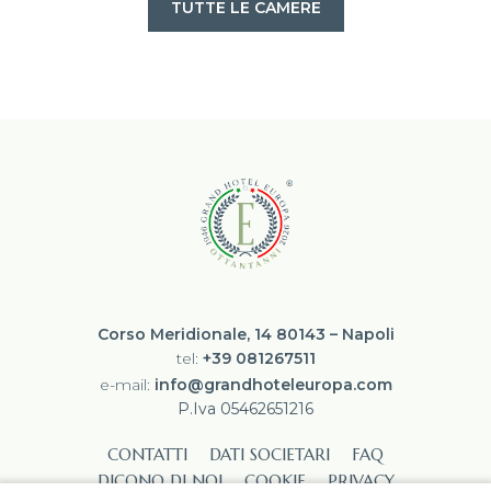
TUTTE LE CAMERE
Corso Meridionale, 14 80143 – Napoli
tel:
+39 081267511
e-mail:
info@grandhoteleuropa.com
P.Iva 05462651216
CONTATTI
DATI SOCIETARI
FAQ
DICONO DI NOI
COOKIE
PRIVACY