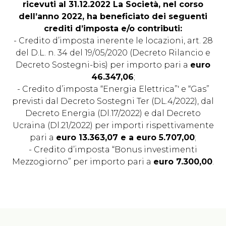
ricevuti al 31.12.2022 La Società, nel corso
dell’anno 2022, ha beneficiato dei seguenti
crediti d’imposta e/o contributi:
- Credito d’imposta inerente le locazioni, art. 28
del D.L. n. 34 del 19/05/2020 (Decreto Rilancio e
Decreto Sostegni-bis) per importo pari a
euro
46.347,06
;
- Credito d’imposta “Energia Elettrica”' e “Gas”
previsti dal Decreto Sostegni Ter (DL.4/2022), dal
Decreto Energia (Dl.17/2022) e dal Decreto
Ucraina (Dl.21/2022) per importi rispettivamente
pari a
euro 13.363,07 e a euro 5.707,00
;
- Credito d’imposta “Bonus investimenti
Mezzogiorno” per importo pari a
euro 7.300,00
.