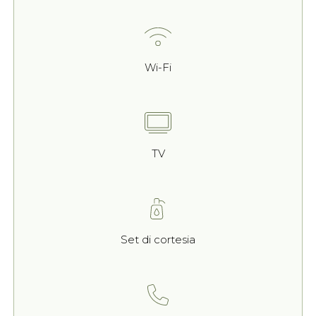
Wi-Fi
TV
Set di cortesia