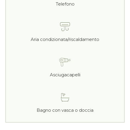
Telefono
Aria condizionata/riscaldamento
Asciugacapelli
Bagno con vasca o doccia