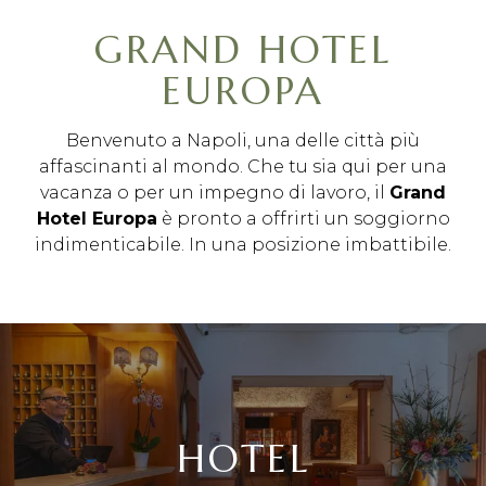
sky sport nei luoghi
comuni
GRAND HOTEL
sky a pagamento
nelle camere su
EUROPA
richiesta
Benvenuto a Napoli, una delle città più
affascinanti al mondo. Che tu sia qui per una
vacanza o per un impegno di lavoro, il
Grand
Hotel
Europa
è pronto a offrirti un soggiorno
indimenticabile. In una posizione imbattibile.
HOTEL