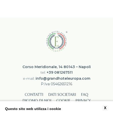
Corso Meridionale, 14 80143 – Napoli
tel:
+39 081267511
e-mail:
info@grandhoteleuropa.com
P.Iva 05462651216
CONTATTI
DATI SOCIETARI
FAQ
DICONO DI NOI
COOKIE
PRIVACY
LAVORA CON NOI
ACCESSIBILITÀ
X
Questo sito web utilizza i cookie